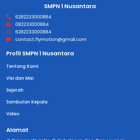
SMPN 1 Nusantara
6282233000884
082233000884
6282233000884
contact.flymotion@gmail.com
Profil SMPN 1 Nusantara
Tentang Kami
Visi dan Misi
Sejarah
Sambutan Kepala
Video
Alamat