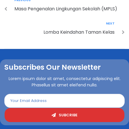
PREVIOUS
Masa Pengenalan Lingkungan Sekolah (MPLS)
NEXT
Lomba Keindahan Taman Kelas
Subscribes Our Newsletter
Lorem ipsum dolor sit amet, consectetur adipiscing elit.
Phasellus sit amet eleifend nulla.
SUBCRIBE